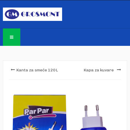
Kanta za smeće 120L
Kapa za kuvare