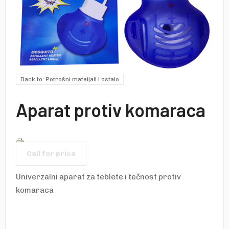
Back to: Potrošni mateijali i ostalo
Aparat protiv komaraca
Call for price
Univerzalni aparat za teblete i tečnost protiv
komaraca