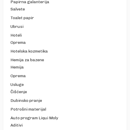
Papirna galanterija
Salvete
Toalet papir
Ubrusi
Hoteli
Oprema
Hotelska kozmetika
Hemija za bazene
Hemija
Oprema
Usluge
Čišćenje
Dubinsko pranje
Potrošni materijal
Auto program Liqui Moly
Aditivi